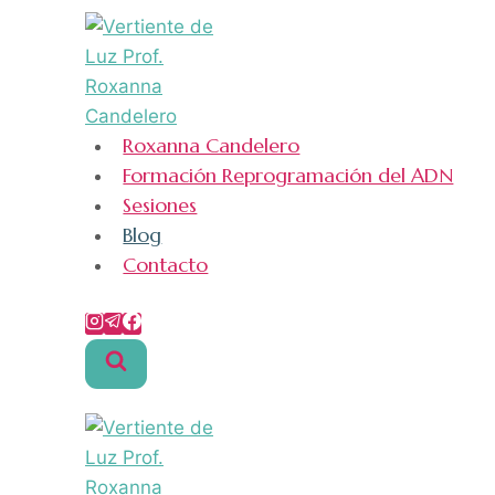
Saltar
al
contenido
Roxanna Candelero
Formación Reprogramación del ADN
Sesiones
Blog
Contacto