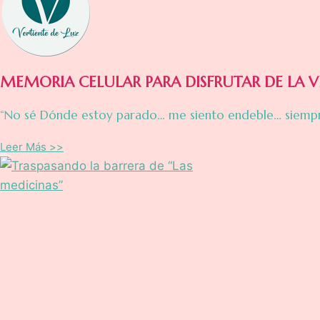
MEMORIA CELULAR PARA DISFRUTAR DE LA V
“No sé Dónde estoy parado… me siento endeble… siempr
Leer Más >>